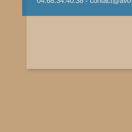
04.68.34.40.38 - contact@avo