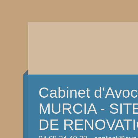
Cabinet d'Avo
MURCIA - SI
DE RENOVAT